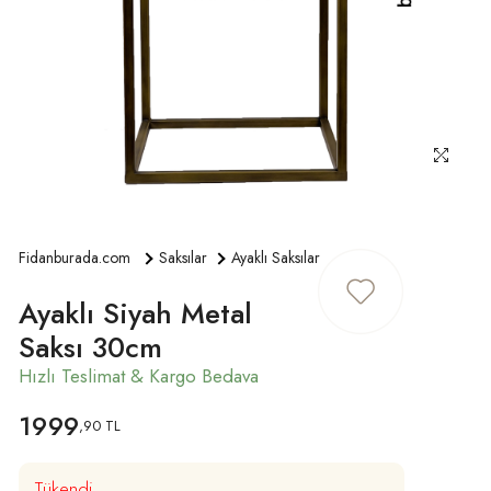
ÜYE GIRIŞ
Fidanburada.com
Saksılar
Ayaklı Saksılar
Ayaklı Siyah Metal
Saksı 30cm
1999
,90 TL
Tükendi