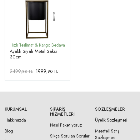
Ayaklı Siyah Metal Saksı
30cm
2499
1999
,88 TL
,90 TL
KURUMSAL
SIPARIŞ
SÖZLEŞMELER
HIZMETLERI
Hakkımızda
Üyelik Sözleşmesi
Nasıl Paketliyoruz
Blog
Mesafeli Satış
Sıkça Sorulan Sorular
Sözleşmesi