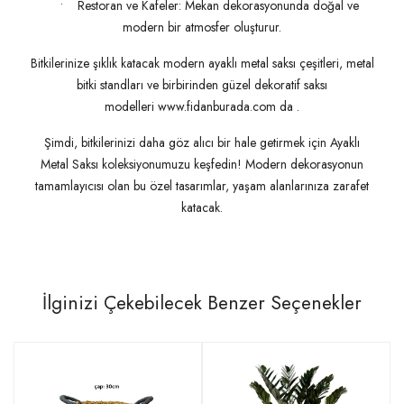
• Restoran ve Kafeler: Mekan dekorasyonunda doğal ve
modern bir atmosfer oluşturur.
Bitkilerinize şıklık katacak modern ayaklı metal saksı çeşitleri, metal
bitki standları ve birbirinden güzel dekoratif saksı
modelleri www.fidanburada.com da .
Şimdi, bitkilerinizi daha göz alıcı bir hale getirmek için Ayaklı
Metal Saksı koleksiyonumuzu keşfedin! Modern dekorasyonun
tamamlayıcısı olan bu özel tasarımlar, yaşam alanlarınıza zarafet
katacak.
İlginizi Çekebilecek Benzer Seçenekler