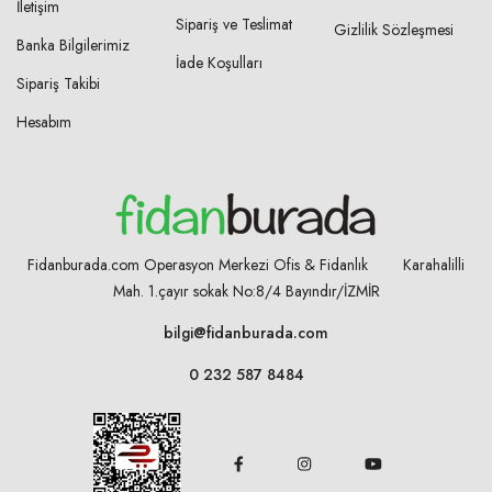
İletişim
Sipariş ve Teslimat
Gizlilik Sözleşmesi
Banka Bilgilerimiz
İade Koşulları
Sipariş Takibi
Hesabım
Fidanburada.com Operasyon Merkezi Ofis & Fidanlık Karahalilli
Mah. 1.çayır sokak No:8/4
Bayındır/İZMİR
bilgi@fidanburada.com
0 232 587 8484