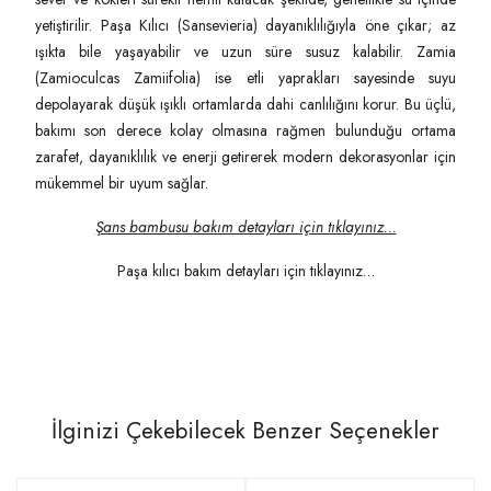
yetiştirilir. Paşa Kılıcı (Sansevieria) dayanıklılığıyla öne çıkar; az
ışıkta bile yaşayabilir ve uzun süre susuz kalabilir. Zamia
(Zamioculcas Zamiifolia) ise etli yaprakları sayesinde suyu
depolayarak düşük ışıklı ortamlarda dahi canlılığını korur. Bu üçlü,
bakımı son derece kolay olmasına rağmen bulunduğu ortama
zarafet, dayanıklılık ve enerji getirerek modern dekorasyonlar için
mükemmel bir uyum sağlar.
Şans bambusu bakım detayları için tıklayınız...
Paşa kılıcı bakım detayları için tıklayınız…
İlginizi Çekebilecek Benzer Seçenekler