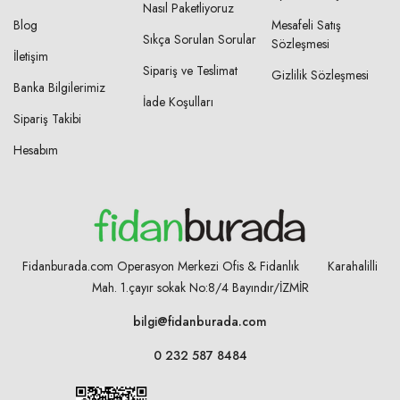
Nasıl Paketliyoruz
Blog
Mesafeli Satış
Sıkça Sorulan Sorular
Sözleşmesi
İletişim
Sipariş ve Teslimat
Gizlilik Sözleşmesi
Banka Bilgilerimiz
İade Koşulları
Sipariş Takibi
Hesabım
Fidanburada.com Operasyon Merkezi Ofis & Fidanlık Karahalilli
Mah. 1.çayır sokak No:8/4
Bayındır/İZMİR
bilgi@fidanburada.com
0 232 587 8484