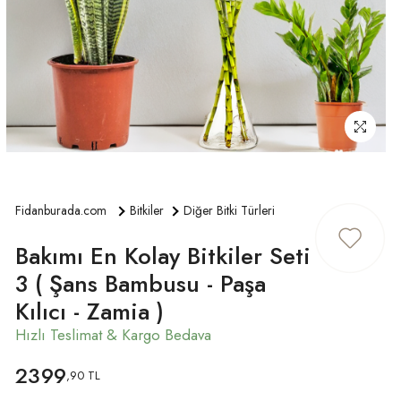
ÜYE GIRIŞ
Fidanburada.com
Bitkiler
Diğer Bitki Türleri
Bakımı En Kolay Bitkiler Seti
3 ( Şans Bambusu - Paşa
Kılıcı - Zamia )
2399
,90 TL