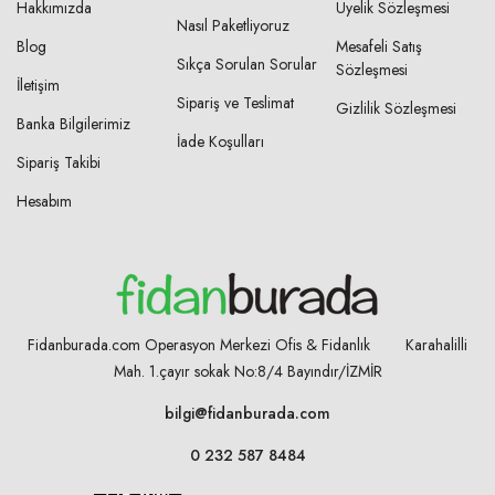
Hakkımızda
Üyelik Sözleşmesi
Nasıl Paketliyoruz
Blog
Mesafeli Satış
Sıkça Sorulan Sorular
Sözleşmesi
İletişim
Sipariş ve Teslimat
Gizlilik Sözleşmesi
Banka Bilgilerimiz
İade Koşulları
Sipariş Takibi
Hesabım
Fidanburada.com Operasyon Merkezi Ofis & Fidanlık Karahalilli
Mah. 1.çayır sokak No:8/4
Bayındır/İZMİR
bilgi@fidanburada.com
0 232 587 8484