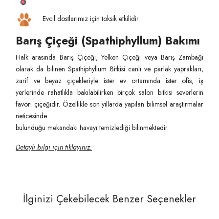
Evcil dostlarımız için toksik etkilidir.
Barış Çiçeği (Spathiphyllum) Bakımı
Halk arasında Barış Çiçeği, Yelken Çiçeği veya Barış Zambağı
olarak da bilinen Spathiphyllum Bitkisi canlı ve parlak yaprakları,
zarif ve beyaz çiçekleriyle ister ev ortamında ister ofis, iş
yerlerinde rahatlıkla bakılabilirken birçok salon bitkisi severlerin
favori çiçeğidir. Özellikle son yıllarda yapılan bilimsel araştırmalar
neticesinde
bulunduğu mekandaki havayı temizlediği bilinmektedir.
Detaylı bilgi için tıklayınız.
İlginizi Çekebilecek Benzer Seçenekler