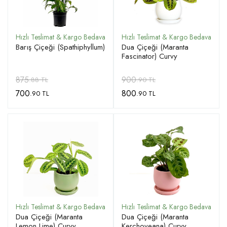
Barış Çiçeği (Spathiphyllum)
Dua Çiçeği (Maranta
Fascinator) Curvy
875
900
.88 TL
.90 TL
700
800
.90 TL
.90 TL
Dua Çiçeği (Maranta
Dua Çiçeği (Maranta
Lemon Lime) Curvy
Kerchoveana) Curvy