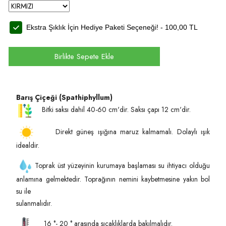
Ekstra Şıklık İçin Hediye Paketi Seçeneği! -
100,00
TL
Birlikte Sepete Ekle
Barış Çiçeği (Spathiphyllum)
Bitki saksı dahil 40-60 cm'dir. Saksı çapı 12 cm'dir.
Direkt güneş ışığına maruz kalmamalı. Dolaylı ışık
idealdir.
Toprak üst yüzeyinin kurumaya başlaması su ihtiyacı olduğu
anlamına gelmektedir. Toprağının nemini kaybetmesine yakın bol
su ile
sulanmalıdır.
16 °- 20 ° arasında sıcaklıklarda bakılmalıdır.