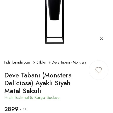
ÜYE GIRIŞ
Fidanburada.com
Bitkiler
Deve Tabanı - Monstera
Deve Tabanı (Monstera
Deliciosa) Ayaklı Siyah
Metal Saksılı
2899
,90 TL