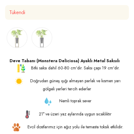
Tükendi
Deve Tabanı (Monstera Deliciosa) Ayaklı Metal Saksılı
Bitki saksı dahil 60-80 cm'dir. Saksı çapı 19 cm'dir.
Doğrudan güneş ışığı almayan parlak ve kısmen yarı
gölgeli yerleri tercih ederler
Nemli toprak sever
21° ve üzeri yaz aylarında uygun sıcaklıktır
Evcil dostlarımız için ağız yolu ile temasta toksik etkilidir.