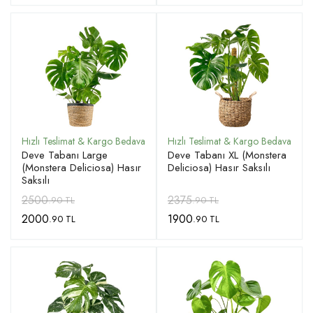
Deve Tabanı Large
Deve Tabanı XL (Monstera
(Monstera Deliciosa) Hasır
Deliciosa) Hasır Saksılı
Saksılı
2500
2375
.90 TL
.90 TL
2000
1900
.90 TL
.90 TL