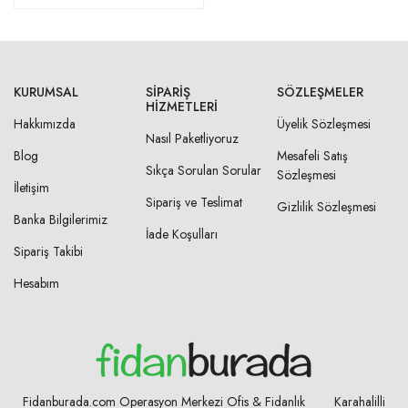
KURUMSAL
SIPARIŞ
SÖZLEŞMELER
HIZMETLERI
Hakkımızda
Üyelik Sözleşmesi
Nasıl Paketliyoruz
Blog
Mesafeli Satış
Sıkça Sorulan Sorular
Sözleşmesi
İletişim
Sipariş ve Teslimat
Gizlilik Sözleşmesi
Banka Bilgilerimiz
İade Koşulları
Sipariş Takibi
Hesabım
Fidanburada.com Operasyon Merkezi Ofis & Fidanlık Karahalilli