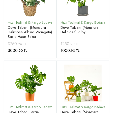
Deve Tabanı (Monstera
Deve Tabanı (Monstera
Deliciosa Albino Variegata)
Deliciosa) Ruby
Basic Hasır Saksılı
3750
1250
.90 TL
.90 TL
3000
1000
.90 TL
.90 TL
Deve Tabanı Large
Deve Tabanı (Monstera