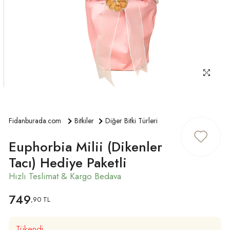
ÜYE GIRIŞ
Fidanburada.com
Bitkiler
Diğer Bitki Türleri
Euphorbia Milii (Dikenler
Tacı) Hediye Paketli
749
,90 TL
Tükendi