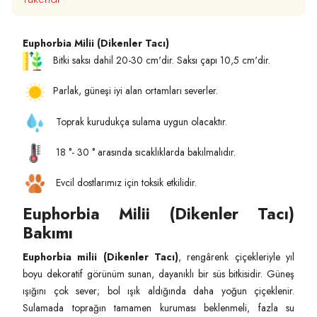
Euphorbia Milii (Dikenler Tacı)
Bitki saksı dahil 20-30 cm'dir. Saksı çapı 10,5 cm'dir.
Parlak, güneşi iyi alan ortamları severler.
Toprak kurudukça sulama uygun olacaktır.
18 °- 30 ° arasında sıcaklıklarda bakılmalıdır.
Evcil dostlarımız için toksik etkilidir.
Euphorbia Milii (Dikenler Tacı)
Bakımı
Euphorbia milii (Dikenler Tacı)
, rengârenk çiçekleriyle yıl
boyu dekoratif görünüm sunan, dayanıklı bir süs bitkisidir. Güneş
ışığını çok sever; bol ışık aldığında daha yoğun çiçeklenir.
Sulamada toprağın tamamen kuruması beklenmeli, fazla su