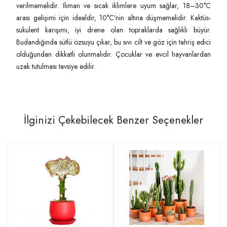
verilmemelidir. Ilıman ve sıcak iklimlere uyum sağlar, 18–30°C
arası gelişimi için idealdir, 10°C’nin altına düşmemelidir. Kaktüs-
sukulent karışımı, iyi drene olan topraklarda sağlıklı büyür.
Budandığında sütlü özsuyu çıkar, bu sıvı cilt ve göz için tahriş edici
olduğundan dikkatli olunmalıdır. Çocuklar ve evcil hayvanlardan
uzak tutulması tavsiye edilir.
İlginizi Çekebilecek Benzer Seçenekler