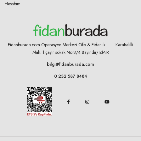
Hesabım
Fidanburada.com Operasyon Merkezi Ofis & Fidanlık Karahalilli
Mah. 1.çayır sokak No:8/4
Bayındır/İZMİR
bilgi@fidanburada.com
0 232 587 8484