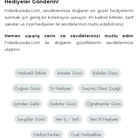
Hediyeler Gönderin!
Fidanburada.com, sevdiklerinize doğanın en güzel hediyelerini
sunmak için geniş bir koleksiyon sunuyor. En kaliteli bitkiler, zarif
saksılar ve özel hediyeler ile sevdiklerinizi mutlu edebilirsiniz.
Hemen sipariş verin ve sevdiklerinizi mutlu edin!
Fidanburada.com ile doğanın güzelliklerini sevdiklerinize
ulaştırın.
Hediyelik Bitkiler
Anneler Günü
Babalar Günü
Doğum Günü
Ev Hediyesi
Geçmiş Olsun Çiçeği
İçimden Geldi
Kadınlar Günü
Öğretmenler Günü
Sevgililer Günü
Yeni İş / Terfi
Yeni Yıl Hediyesi
Hediye Kartları
Özel Hediyelikler