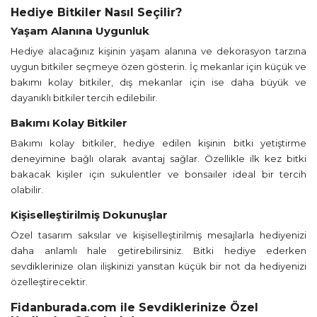
Hediye Bitkiler Nasıl Seçilir?
Yaşam Alanına Uygunluk
Hediye alacağınız kişinin yaşam alanına ve dekorasyon tarzına
uygun bitkiler seçmeye özen gösterin. İç mekanlar için küçük ve
bakımı kolay bitkiler, dış mekanlar için ise daha büyük ve
dayanıklı bitkiler tercih edilebilir.
Bakımı Kolay Bitkiler
Bakımı kolay bitkiler, hediye edilen kişinin bitki yetiştirme
deneyimine bağlı olarak avantaj sağlar. Özellikle ilk kez bitki
bakacak kişiler için sukulentler ve bonsailer ideal bir tercih
olabilir.
Kişiselleştirilmiş Dokunuşlar
Özel tasarım saksılar ve kişiselleştirilmiş mesajlarla hediyenizi
daha anlamlı hale getirebilirsiniz. Bitki hediye ederken
sevdiklerinize olan ilişkinizi yansıtan küçük bir not da hediyenizi
özelleştirecektir.
Fidanburada.com ile Sevdiklerinize Özel