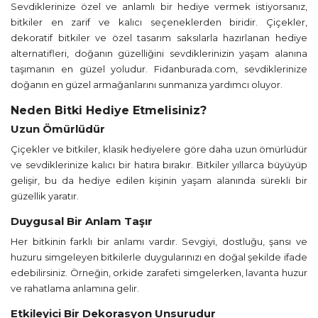
Sevdiklerinize özel ve anlamlı bir hediye vermek istiyorsanız,
bitkiler en zarif ve kalıcı seçeneklerden biridir. Çiçekler,
dekoratif bitkiler ve özel tasarım saksılarla hazırlanan hediye
alternatifleri, doğanın güzelliğini sevdiklerinizin yaşam alanına
taşımanın en güzel yoludur. Fidanburada.com, sevdiklerinize
doğanın en güzel armağanlarını sunmanıza yardımcı oluyor.
Neden Bitki Hediye Etmelisiniz?
Uzun Ömürlüdür
Çiçekler ve bitkiler, klasik hediyelere göre daha uzun ömürlüdür
ve sevdiklerinize kalıcı bir hatıra bırakır. Bitkiler yıllarca büyüyüp
gelişir, bu da hediye edilen kişinin yaşam alanında sürekli bir
güzellik yaratır.
Duygusal Bir Anlam Taşır
Her bitkinin farklı bir anlamı vardır. Sevgiyi, dostluğu, şansı ve
huzuru simgeleyen bitkilerle duygularınızı en doğal şekilde ifade
edebilirsiniz. Örneğin, orkide zarafeti simgelerken, lavanta huzur
ve rahatlama anlamına gelir.
Etkileyici Bir Dekorasyon Unsurudur