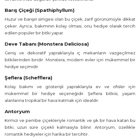
Barış Çiçeği (Spathiphyllum)
Huzur ve barışın simgesi olan bu çiçek, zarif görünümüyle dikkat
çeker. Ayrıca, bakımının kolay olması, onu hediye olarak tercih
edilen popüler bir bitki yapar.
Deve Tabanı (Monstera Deliciosa)
Geniş ve dekoratif yapraklarıyla iç mekanların vazgeçilmez
bitkilerinden biridir. Monstera, modern evler için mükemmel bir
hediye seçimidir.
Şeflera (Schefflera)
Kolay bakımı ve gösterişli yapraklarıyla ev ve ofisler için
mükemmel bir hediye seçeneğidir. Şeflera bitkisi, yaşam
alanlarına tropikal bir hava katmak için idealdir.
Antoryum
Kırmızı ve pembe çiçekleriyle romantik ve şık bir hava katan bu
bitki, uzun süre çiçekli kalmasıyla bilinir. Antoryum, özellikle
romantik hediyeler için harika bir tercihtir.