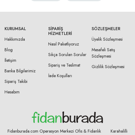
KURUMSAL
SIPARIŞ
SÖZLEŞMELER
HIZMETLERI
Hakkımızda
Üyelik Sözleşmesi
Nasıl Paketliyoruz
Blog
Mesafeli Satış
Sıkça Sorulan Sorular
Sözleşmesi
İletişim
Sipariş ve Teslimat
Gizlilik Sözleşmesi
Banka Bilgilerimiz
İade Koşulları
Sipariş Takibi
Hesabım
Fidanburada.com Operasyon Merkezi Ofis & Fidanlık Karahalilli