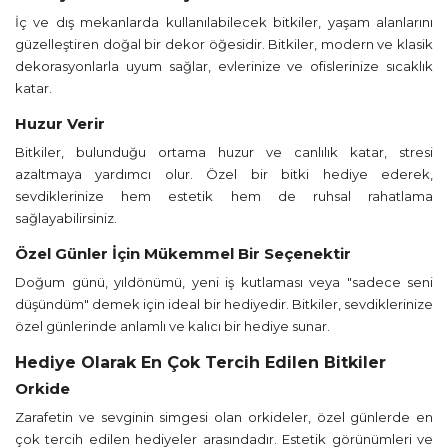
İç ve dış mekanlarda kullanılabilecek bitkiler, yaşam alanlarını
güzelleştiren doğal bir dekor öğesidir. Bitkiler, modern ve klasik
dekorasyonlarla uyum sağlar, evlerinize ve ofislerinize sıcaklık
katar.
Huzur Verir
Bitkiler, bulunduğu ortama huzur ve canlılık katar, stresi
azaltmaya yardımcı olur. Özel bir bitki hediye ederek,
sevdiklerinize hem estetik hem de ruhsal rahatlama
sağlayabilirsiniz.
Özel Günler İçin Mükemmel Bir Seçenektir
Doğum günü, yıldönümü, yeni iş kutlaması veya "sadece seni
düşündüm" demek için ideal bir hediyedir. Bitkiler, sevdiklerinize
özel günlerinde anlamlı ve kalıcı bir hediye sunar.
Hediye Olarak En Çok Tercih Edilen Bitkiler
Orkide
Zarafetin ve sevginin simgesi olan orkideler, özel günlerde en
çok tercih edilen hediyeler arasındadır. Estetik görünümleri ve