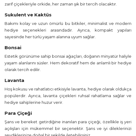
zarif çiçekleriyle orkide, her zaman şık bir tercih olacaktır.
Sukulent ve Kaktüs
Bakımı kolay ve uzun ömürlü bu bitkiler, minimalist ve modern
hediye seçenekleri arasındadır. Ayrıca, kompakt yapıları
sayesinde her türlü yaşam alanına uyum sağlar.
Bonsai
Estetik görünüme sahip bonsai ağaçları, doğanın minyatür haliyle
yaşam alanlarını süsler. Hem dekoratif hem de anlamlı bir hediye
olarak tercih edilir.
Lavanta
Hoş kokusu ve rahatlatıcı etkisiyle lavanta, hediye olarak oldukça
popülerdir. Ayrıca, lavanta çiçekleri ruhsal rahatlama sağlar ve
hediye sahiplerine huzur verir.
Para Çiçeği
Şans ve bereket getirdiğine inanılan para çiçeği, özellikle iş yeri
açılışları için mükemmel bir seçenektir. Şans ve iyi dileklerinizi
sevdiklerinize doğal bir şekilde iletebilirsiniz.