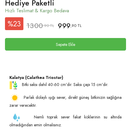
Hediye Paketli
%23
1300
999
.90 TL
,90 TL
Sepete Ekle
Kalatya (Calathea Triostar)
Bitki saksı dahil 40-60 cm'dir. Saksı çapı 15 cm'dir.
Parlak dolaylı ışığı sever, direkt güneş bitkinizin sağlığına
zarar verecektir.
Nemli toprak sever fakat köklerinin su altında
olmadığından emin olmalısınız.