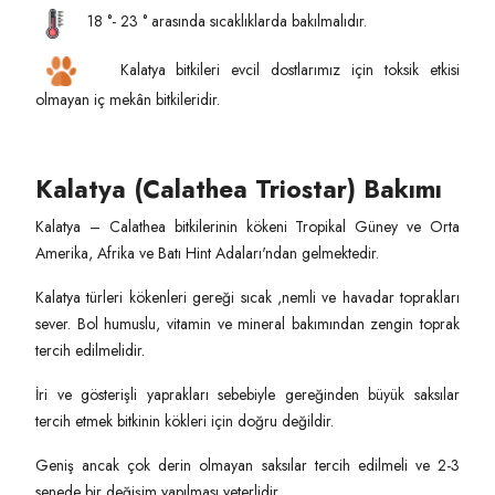
18 °- 23 ° arasında sıcaklıklarda bakılmalıdır.
Kalatya bitkileri evcil dostlarımız için toksik etkisi
olmayan iç mekân bitkileridir.
Kalatya (Calathea Triostar) Bakımı
Kalatya – Calathea bitkilerinin kökeni Tropikal Güney ve Orta
Amerika, Afrika ve Batı Hint Adaları'ndan gelmektedir.
Kalatya türleri kökenleri gereği sıcak ,nemli ve havadar toprakları
sever. Bol humuslu, vitamin ve mineral bakımından zengin toprak
tercih edilmelidir.
İri ve gösterişli yaprakları sebebiyle gereğinden büyük saksılar
tercih etmek bitkinin kökleri için doğru değildir.
Geniş ancak çok derin olmayan saksılar tercih edilmeli ve 2-3
senede bir değişim yapılması yeterlidir.