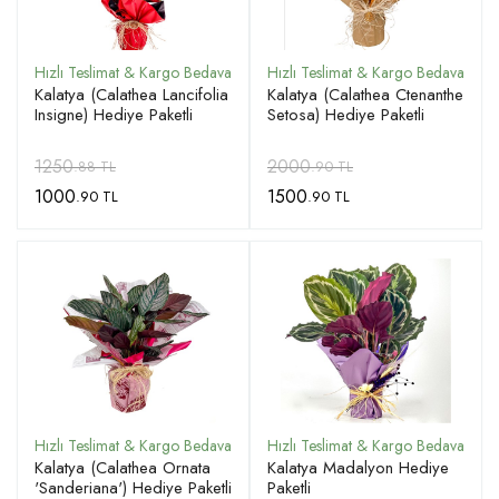
Kalatya (Calathea Lancifolia
Kalatya (Calathea Ctenanthe
Insigne) Hediye Paketli
Setosa) Hediye Paketli
1250
2000
.88 TL
.90 TL
1000
1500
.90 TL
.90 TL
Kalatya (Calathea Ornata
Kalatya Madalyon Hediye
'Sanderiana') Hediye Paketli
Paketli