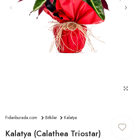
ÜYE GIRIŞ
Fidanburada.com
Bitkiler
Kalatya
Kalatya (Calathea Triostar)