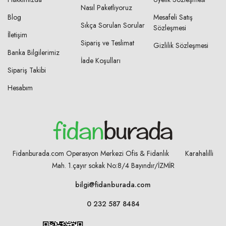
Nasıl Paketliyoruz
Blog
Mesafeli Satış
Sıkça Sorulan Sorular
Sözleşmesi
İletişim
Sipariş ve Teslimat
Gizlilik Sözleşmesi
Banka Bilgilerimiz
İade Koşulları
Sipariş Takibi
Hesabım
Fidanburada.com Operasyon Merkezi Ofis & Fidanlık Karahalilli
Mah. 1.çayır sokak No:8/4
Bayındır/İZMİR
bilgi@fidanburada.com
0 232 587 8484