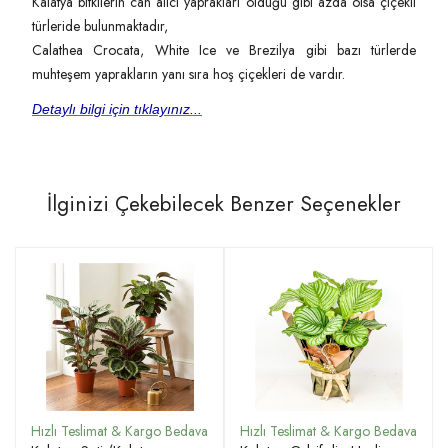
Kalatya bitkilerin can alıcı yaprakları olduğu gibi azda olsa çiçekli
türleride bulunmaktadır,
Calathea Crocata, White Ice ve Brezilya gibi bazı türlerde
muhteşem yaprakların yanı sıra hoş çiçekleri de vardır.
Detaylı bilgi için tıklayınız...
İlginizi Çekebilecek Benzer Seçenekler