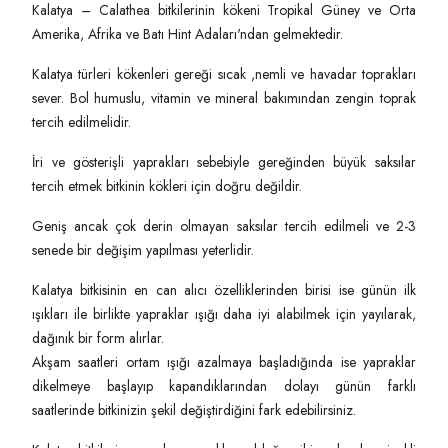
Kalatya – Calathea bitkilerinin kökeni Tropikal Güney ve Orta
Amerika, Afrika ve Batı Hint Adaları'ndan gelmektedir.
Kalatya türleri kökenleri gereği sıcak ,nemli ve havadar toprakları
sever. Bol humuslu, vitamin ve mineral bakımından zengin toprak
tercih edilmelidir.
İri ve gösterişli yaprakları sebebiyle gereğinden büyük saksılar
tercih etmek bitkinin kökleri için doğru değildir.
Geniş ancak çok derin olmayan saksılar tercih edilmeli ve 2-3
senede bir değişim yapılması yeterlidir.
Kalatya bitkisinin en can alıcı özelliklerinden birisi ise günün ilk
ışıkları ile birlikte yapraklar ışığı daha iyi alabilmek için yayılarak,
dağınık bir form alırlar.
Akşam saatleri ortam ışığı azalmaya başladığında ise yapraklar
dikelmeye başlayıp kapandıklarından dolayı günün farklı
saatlerinde bitkinizin şekil değiştirdiğini fark edebilirsiniz.