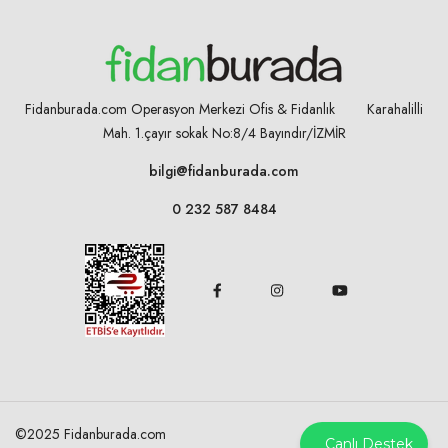
Fidanburada.com Operasyon Merkezi Ofis & Fidanlık Karahalilli
Mah. 1.çayır sokak No:8/4
Bayındır/İZMİR
bilgi@fidanburada.com
0 232 587 8484
©2025 Fidanburada.com
Canlı Destek