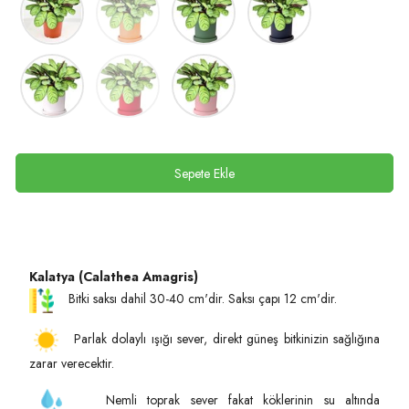
Sepete Ekle
Kalatya (Calathea Amagris)
Bitki saksı dahil 30-40 cm'dir. Saksı çapı 12 cm'dir.
Parlak dolaylı ışığı sever, direkt güneş bitkinizin sağlığına
zarar verecektir.
Nemli toprak sever fakat köklerinin su altında