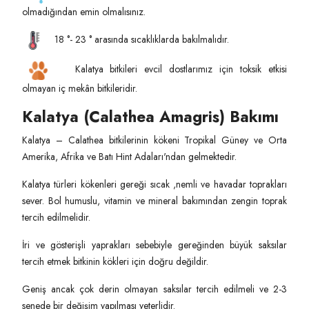
olmadığından emin olmalısınız.
18 °- 23 ° arasında sıcaklıklarda bakılmalıdır.
Kalatya bitkileri evcil dostlarımız için toksik etkisi
olmayan iç mekân bitkileridir.
Kalatya (Calathea Amagris) Bakımı
Kalatya – Calathea bitkilerinin kökeni Tropikal Güney ve Orta
Amerika, Afrika ve Batı Hint Adaları'ndan gelmektedir.
Kalatya türleri kökenleri gereği sıcak ,nemli ve havadar toprakları
sever. Bol humuslu, vitamin ve mineral bakımından zengin toprak
tercih edilmelidir.
İri ve gösterişli yaprakları sebebiyle gereğinden büyük saksılar
tercih etmek bitkinin kökleri için doğru değildir.
Geniş ancak çok derin olmayan saksılar tercih edilmeli ve 2-3
senede bir değişim yapılması yeterlidir.