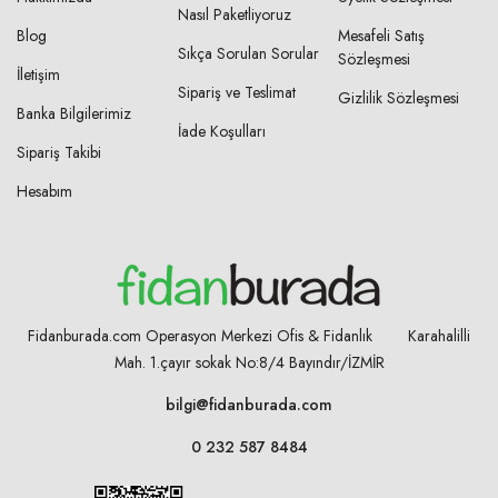
Nasıl Paketliyoruz
Blog
Mesafeli Satış
Sıkça Sorulan Sorular
Sözleşmesi
İletişim
Sipariş ve Teslimat
Gizlilik Sözleşmesi
Banka Bilgilerimiz
İade Koşulları
Sipariş Takibi
Hesabım
Fidanburada.com Operasyon Merkezi Ofis & Fidanlık Karahalilli
Mah. 1.çayır sokak No:8/4
Bayındır/İZMİR
bilgi@fidanburada.com
0 232 587 8484