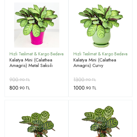
Kalatya Mini (Calathea
Kalatya Mini (Calathea
Amagris) Metal Saksılı
Amagris) Curvy
900
1300
.90 TL
.90 TL
800
1000
.90 TL
.90 TL