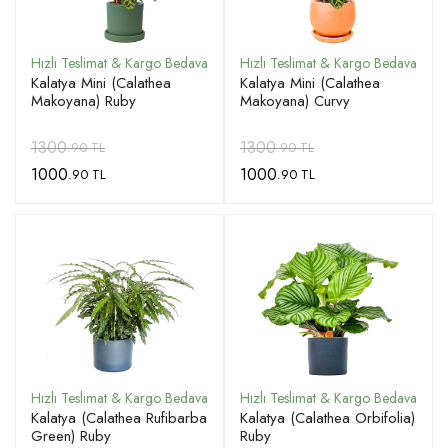
Kalatya Mini (Calathea
Kalatya Mini (Calathea
Makoyana) Ruby
Makoyana) Curvy
1300
1300
.90 TL
.90 TL
1000
1000
.90 TL
.90 TL
Kalatya (Calathea Rufibarba
Kalatya (Calathea Orbifolia)
Green) Ruby
Ruby