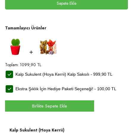
Sepete Ekle
Tamamlayıcı Ürünler
+
Toplam:
1099,90
TL
Kalp Sukulent (Hoya Kerrii) Kalp Saksılı -
999,90
TL
Ekstra Şıklık İçin Hediye Paketi Seçeneği! -
100,00
TL
Birlikte Sepete Ekle
Kalp Sukulent (Hoya Kerrii)