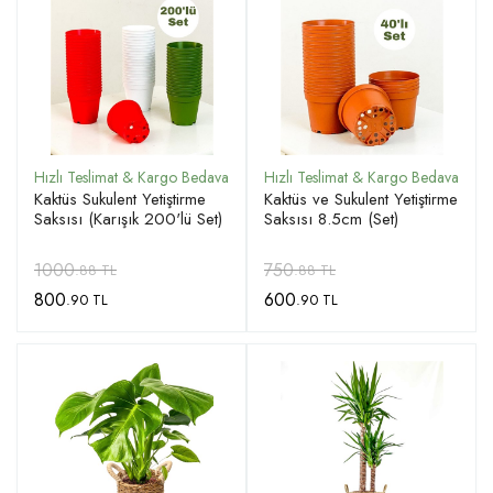
Kaktüs Sukulent Yetiştirme
Kaktüs ve Sukulent Yetiştirme
Saksısı (Karışık 200'lü Set)
Saksısı 8.5cm (Set)
1000
750
.88 TL
.88 TL
800
600
.90 TL
.90 TL