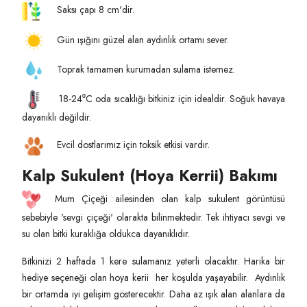
Saksı çapı 8 cm'dir.
Gün ışığını güzel alan aydınlık ortamı sever.
Toprak tamamen kurumadan sulama istemez.
18-24⁰C oda sıcaklığı bitkiniz için idealdir. Soğuk havaya
dayanıklı değildir.
Evcil dostlarımız için toksik etkisi vardır.
Kalp Sukulent (Hoya Kerrii) Bakımı
Mum Çiçeği ailesinden olan kalp sukulent görüntüsü
sebebiyle 'sevgi çiçeği' olarakta bilinmektedir. Tek ihtiyacı sevgi ve
su olan bitki kuraklığa oldukca dayanıklıdır.
Bitkinizi 2 haftada 1 kere sulamanız yeterli olacaktır. Harika bir
hediye seçeneği olan hoya kerii her koşulda yaşayabilir. Aydınlık
bir ortamda iyi gelişim gösterecektir. Daha az ışık alan alanlara da