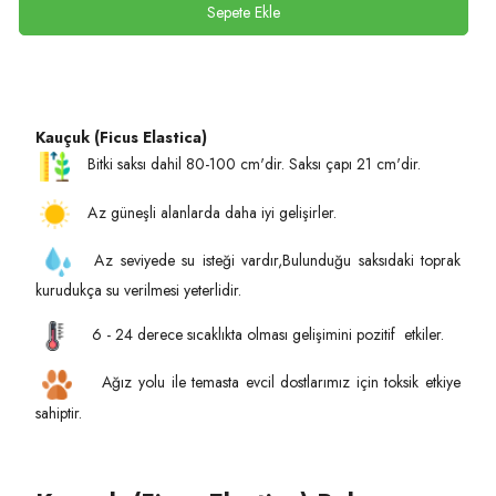
Sepete Ekle
Kauçuk (Ficus Elastica)
Bitki saksı dahil 80-100 cm'dir. Saksı çapı 21 cm'dir.
Az güneşli alanlarda daha iyi gelişirler.
Az seviyede su isteği vardır,Bulunduğu saksıdaki toprak
kurudukça su verilmesi yeterlidir.
6 - 24 derece sıcaklıkta olması gelişimini pozitif etkiler.
Ağız yolu ile temasta evcil dostlarımız için toksik etkiye
sahiptir.