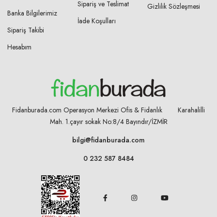
Sipariş ve Teslimat
Gizlilik Sözleşmesi
Banka Bilgilerimiz
İade Koşulları
Sipariş Takibi
Hesabım
Fidanburada.com Operasyon Merkezi Ofis & Fidanlık Karahalilli
Mah. 1.çayır sokak No:8/4
Bayındır/İZMİR
bilgi@fidanburada.com
0 232 587 8484