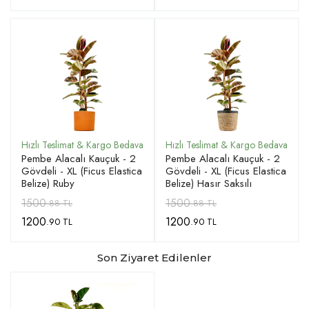
Pembe Alacalı Kauçuk - 2
Pembe Alacalı Kauçuk - 2
Gövdeli - XL (Ficus Elastica
Gövdeli - XL (Ficus Elastica
Belize) Ruby
Belize) Hasır Saksılı
1500
1500
.88 TL
.88 TL
1200
1200
.90 TL
.90 TL
Son Ziyaret Edilenler