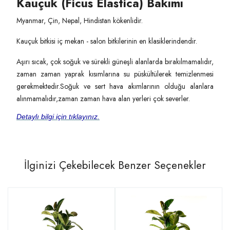
Kauçuk (Ficus Elastica) Bakımı
Myanmar, Çin, Nepal, Hindistan kökenlidir.
Kauçuk bitkisi iç mekan - salon bitkilerinin en klasiklerindendir.
Aşırı sıcak, çok soğuk ve sürekli güneşli alanlarda bırakılmamalıdır,
zaman zaman yaprak kısımlarına su püskültülerek temizlenmesi
gerekmektedir.Soğuk ve sert hava akımlarının olduğu alanlara
alınmamalıdır,zaman zaman hava alan yerleri çok severler.
Detaylı bilgi için tıklayınız.
İlginizi Çekebilecek Benzer Seçenekler