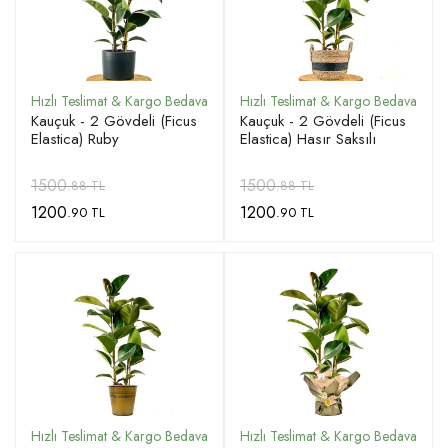
Kauçuk - 2 Gövdeli (Ficus
Kauçuk - 2 Gövdeli (Ficus
Elastica) Ruby
Elastica) Hasır Saksılı
1500
1500
.88 TL
.88 TL
1200
1200
.90 TL
.90 TL