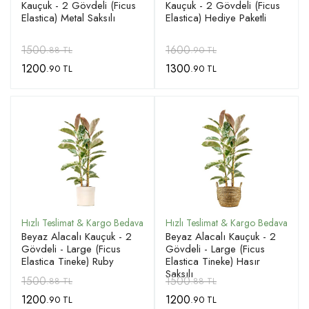
Kauçuk - 2 Gövdeli (Ficus
Kauçuk - 2 Gövdeli (Ficus
Elastica) Metal Saksılı
Elastica) Hediye Paketli
1500
1600
.88 TL
.90 TL
1200
1300
.90 TL
.90 TL
Beyaz Alacalı Kauçuk - 2
Beyaz Alacalı Kauçuk - 2
Gövdeli - Large (Ficus
Gövdeli - Large (Ficus
Elastica Tineke) Ruby
Elastica Tineke) Hasır
Saksılı
1500
1500
.88 TL
.88 TL
1200
1200
.90 TL
.90 TL