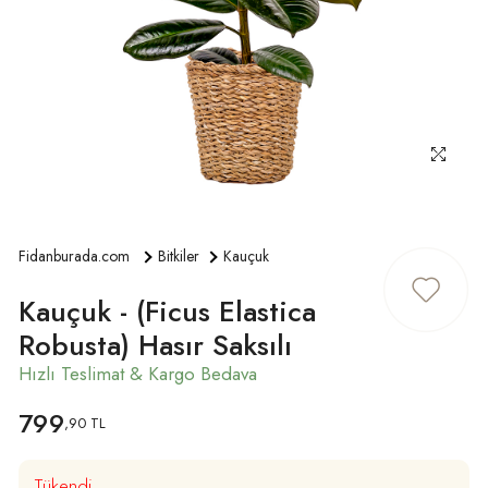
ÜYE GIRIŞ
Fidanburada.com
Bitkiler
Kauçuk
Kauçuk - (Ficus Elastica
Robusta) Hasır Saksılı
799
,90 TL
Tükendi