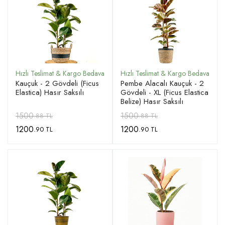
Kauçuk - 2 Gövdeli (Ficus
Pembe Alacalı Kauçuk - 2
Elastica) Hasır Saksılı
Gövdeli - XL (Ficus Elastica
Belize) Hasır Saksılı
1500
1500
.88 TL
.88 TL
1200
1200
.90 TL
.90 TL