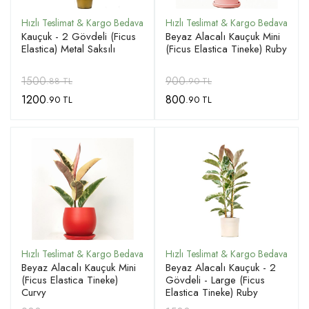
Kauçuk - 2 Gövdeli (Ficus
Beyaz Alacalı Kauçuk Mini
Elastica) Metal Saksılı
(Ficus Elastica Tineke) Ruby
1500
900
.88 TL
.90 TL
1200
800
.90 TL
.90 TL
Beyaz Alacalı Kauçuk Mini
Beyaz Alacalı Kauçuk - 2
(Ficus Elastica Tineke)
Gövdeli - Large (Ficus
Curvy
Elastica Tineke) Ruby