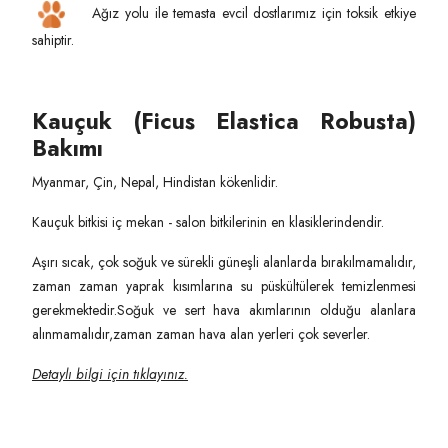
Ağız yolu ile temasta evcil dostlarımız için toksik etkiye
sahiptir.
Kauçuk (Ficus Elastica Robusta)
Bakımı
Myanmar, Çin, Nepal, Hindistan kökenlidir.
Kauçuk bitkisi iç mekan - salon bitkilerinin en klasiklerindendir.
Aşırı sıcak, çok soğuk ve sürekli güneşli alanlarda bırakılmamalıdır,
zaman zaman yaprak kısımlarına su püskültülerek temizlenmesi
gerekmektedir.Soğuk ve sert hava akımlarının olduğu alanlara
alınmamalıdır,zaman zaman hava alan yerleri çok severler.
Detaylı bilgi için tıklayınız.