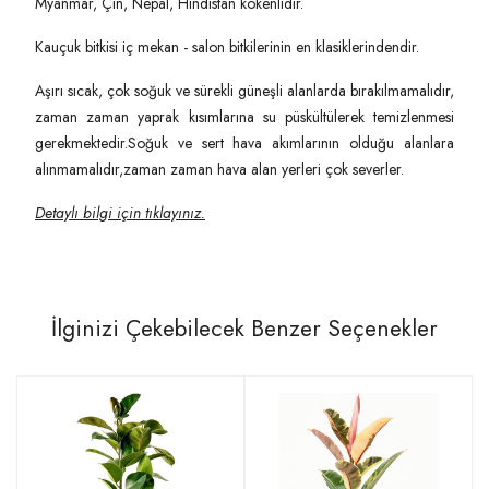
Myanmar, Çin, Nepal, Hindistan kökenlidir.
Kauçuk bitkisi iç mekan - salon bitkilerinin en klasiklerindendir.
Aşırı sıcak, çok soğuk ve sürekli güneşli alanlarda bırakılmamalıdır,
zaman zaman yaprak kısımlarına su püskültülerek temizlenmesi
gerekmektedir.Soğuk ve sert hava akımlarının olduğu alanlara
alınmamalıdır,zaman zaman hava alan yerleri çok severler.
Detaylı bilgi için tıklayınız.
İlginizi Çekebilecek Benzer Seçenekler