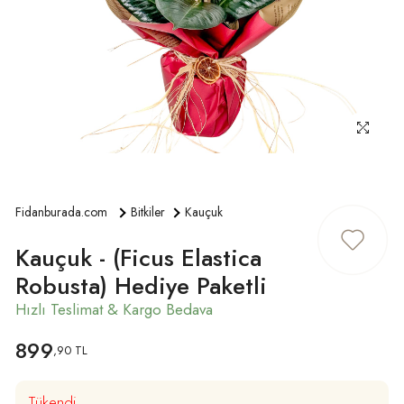
ÜYE GIRIŞ
Fidanburada.com
Bitkiler
Kauçuk
Kauçuk - (Ficus Elastica
Robusta) Hediye Paketli
899
,90 TL
Tükendi