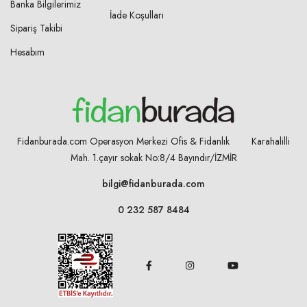
Banka Bilgilerimiz
İade Koşulları
Sipariş Takibi
Hesabım
Fidanburada.com Operasyon Merkezi Ofis & Fidanlık Karahalilli
Mah. 1.çayır sokak No:8/4
Bayındır/İZMİR
bilgi@fidanburada.com
0 232 587 8484