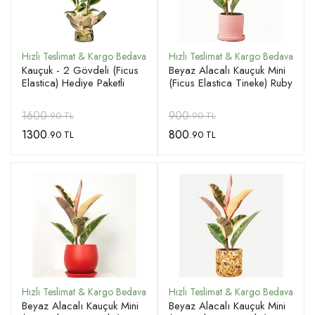
Kauçuk - 2 Gövdeli (Ficus
Beyaz Alacalı Kauçuk Mini
Elastica) Hediye Paketli
(Ficus Elastica Tineke) Ruby
1600
900
.90 TL
.90 TL
1300
800
.90 TL
.90 TL
Beyaz Alacalı Kauçuk Mini
Beyaz Alacalı Kauçuk Mini