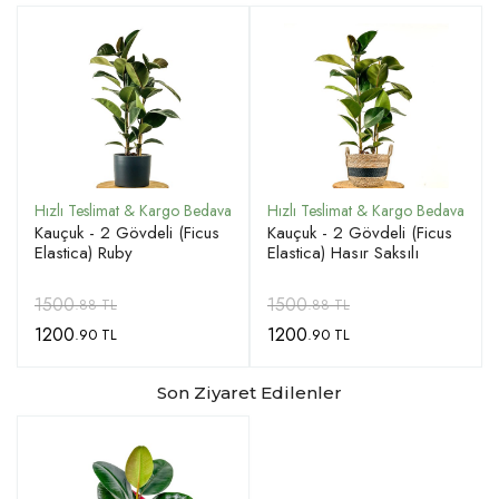
Kauçuk - 2 Gövdeli (Ficus
Kauçuk - 2 Gövdeli (Ficus
Elastica) Ruby
Elastica) Hasır Saksılı
1500
1500
.88 TL
.88 TL
1200
1200
.90 TL
.90 TL
Son Ziyaret Edilenler