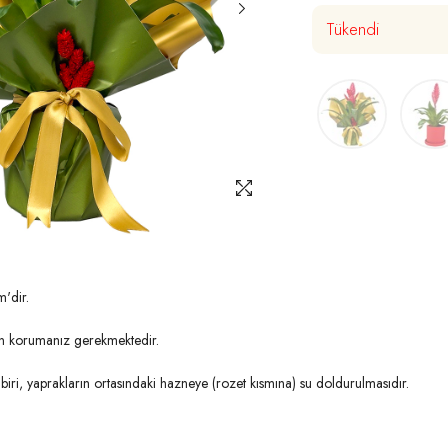
Tükendi
'dir.
ten korumanız gerekmektedir.
biri, yaprakların ortasındaki hazneye (rozet kısmına) su doldurulmasıdır.