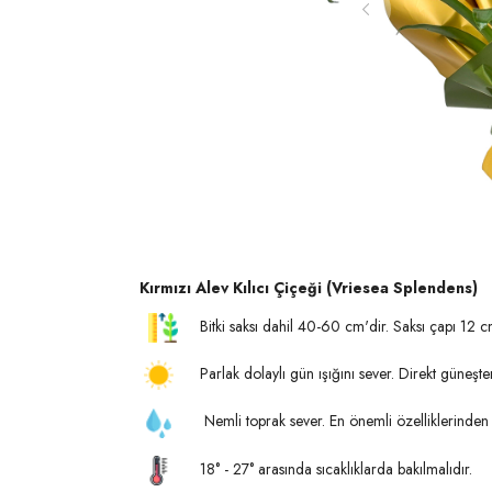
Kırmızı Alev Kılıcı Çiçeği (Vriesea Splendens)
Bitki saksı dahil 40-60 cm'dir. Saksı çapı 12 cm
Parlak dolaylı gün ışığını sever. Direkt güneş
Nemli toprak sever. En önemli özelliklerinden 
18° - 27° arasında sıcaklıklarda bakılmalıdır.