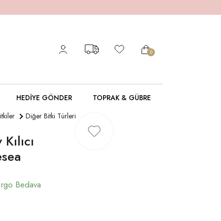
0
HEDIYE GÖNDER
TOPRAK & GÜBRE
itkiler
Diğer Bitki Türleri
 Kılıcı
esea