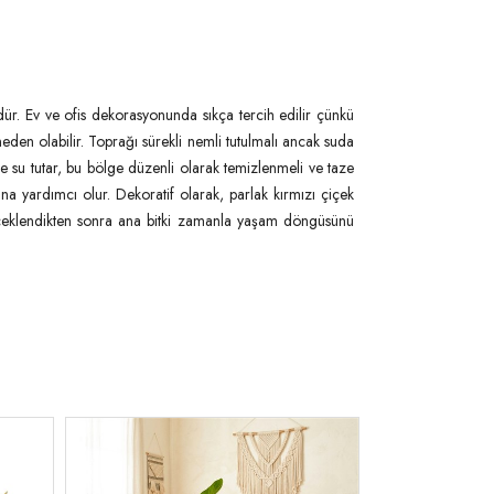
rüdür. Ev ve ofis dekorasyonunda sıkça tercih edilir çünkü
eden olabilir. Toprağı sürekli nemli tutulmalı ancak suda
de su tutar, bu bölge düzenli olarak temizlenmeli ve taze
na yardımcı olur. Dekoratif olarak, parlak kırmızı çiçek
. Çiçeklendikten sonra ana bitki zamanla yaşam döngüsünü