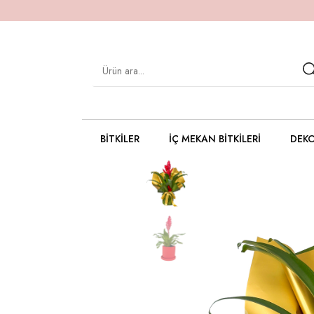
BITKILER
İÇ MEKAN BITKILERI
DEKO