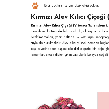
Evcil dostlarımız için toksik etkisi yoktur.
Kırmızı Alev Kılıcı Çiçeği
Kırmızı Alev Kılıcı Çiçeği (Vriesea Splendens)
,
hem dayanıklı hem de bakımı oldukça kolaydır. Bu bitki d
bırakılmamalıdır; yazın haftada 1-2 kez, kışın ise topra
suyla doldurulmalıdır. Alev Kılıcı yüksek nemden hoşlan
başı sayesinde tek başına bile dikkat çekici bir obje i
tamamlar, ancak dipten çıkan yavrularla kolayca çoğaltıla