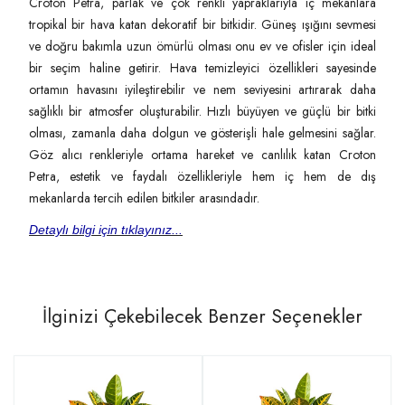
Croton Petra, parlak ve çok renkli yapraklarıyla iç mekanlara
tropikal bir hava katan dekoratif bir bitkidir. Güneş ışığını sevmesi
ve doğru bakımla uzun ömürlü olması onu ev ve ofisler için ideal
bir seçim haline getirir. Hava temizleyici özellikleri sayesinde
ortamın havasını iyileştirebilir ve nem seviyesini artırarak daha
sağlıklı bir atmosfer oluşturabilir. Hızlı büyüyen ve güçlü bir bitki
olması, zamanla daha dolgun ve gösterişli hale gelmesini sağlar.
Göz alıcı renkleriyle ortama hareket ve canlılık katan Croton
Petra, estetik ve faydalı özellikleriyle hem iç hem de dış
mekanlarda tercih edilen bitkiler arasındadır.
Detaylı bilgi için tıklayınız...
İlginizi Çekebilecek Benzer Seçenekler