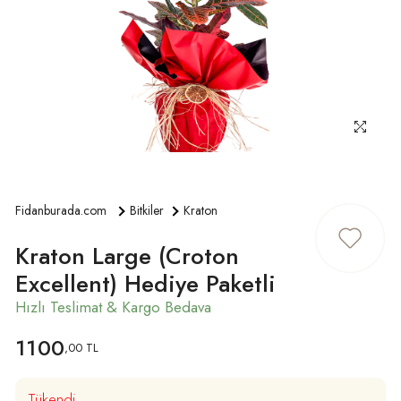
ÜYE GIRIŞ
Fidanburada.com
Bitkiler
Kraton
Kraton Large (Croton
Excellent) Hediye Paketli
1100
,00 TL
Tükendi