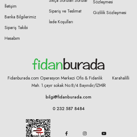
Sıkça Sorulan Sorular
Sözleşmesi
İletişim
Sipariş ve Teslimat
Gizlilik Sözleşmesi
Banka Bilgilerimiz
İade Koşulları
Sipariş Takibi
Hesabım
Fidanburada.com Operasyon Merkezi Ofis & Fidanlık Karahalilli
Mah. 1.çayır sokak No:8/4
Bayındır/İZMİR
bilgi@fidanburada.com
0 232 587 8484