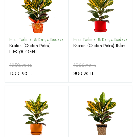
Kraton (Croton Petra)
Kraton (Croton Petra) Ruby
Hediye Paketli
1250
1000
.90 TL
.90 TL
1000
800
.90 TL
.90 TL