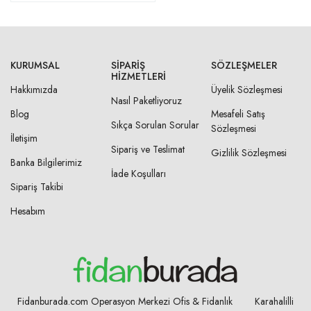
KURUMSAL
SIPARIŞ
SÖZLEŞMELER
HIZMETLERI
Hakkımızda
Üyelik Sözleşmesi
Nasıl Paketliyoruz
Blog
Mesafeli Satış
Sıkça Sorulan Sorular
Sözleşmesi
İletişim
Sipariş ve Teslimat
Gizlilik Sözleşmesi
Banka Bilgilerimiz
İade Koşulları
Sipariş Takibi
Hesabım
Fidanburada.com Operasyon Merkezi Ofis & Fidanlık Karahalilli