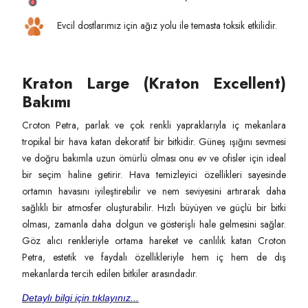
Evcil dostlarımız için ağız yolu ile temasta toksik etkilidir.
Kraton Large (Kraton Excellent)
Bakımı
Croton Petra, parlak ve çok renkli yapraklarıyla iç mekanlara
tropikal bir hava katan dekoratif bir bitkidir. Güneş ışığını sevmesi
ve doğru bakımla uzun ömürlü olması onu ev ve ofisler için ideal
bir seçim haline getirir. Hava temizleyici özellikleri sayesinde
ortamın havasını iyileştirebilir ve nem seviyesini artırarak daha
sağlıklı bir atmosfer oluşturabilir. Hızlı büyüyen ve güçlü bir bitki
olması, zamanla daha dolgun ve gösterişli hale gelmesini sağlar.
Göz alıcı renkleriyle ortama hareket ve canlılık katan Croton
Petra, estetik ve faydalı özellikleriyle hem iç hem de dış
mekanlarda tercih edilen bitkiler arasındadır.
Detaylı bilgi için tıklayınız...