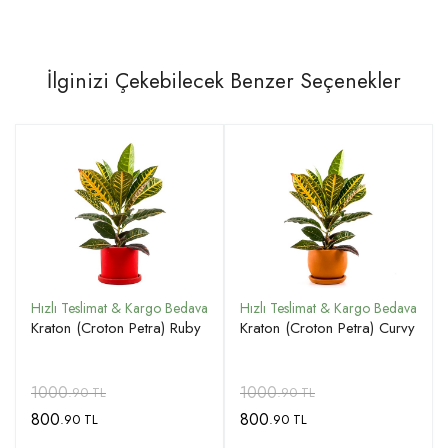
İlginizi Çekebilecek Benzer Seçenekler
Kraton (Croton Petra) Ruby
Kraton (Croton Petra) Curvy
1000
1000
.90 TL
.90 TL
800
800
.90 TL
.90 TL