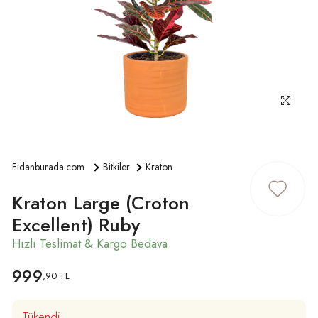
ÜYE GIRIŞ
Fidanburada.com
Bitkiler
Kraton
Kraton Large (Croton
Excellent) Ruby
999
,90 TL
Tükendi