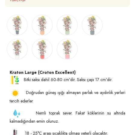
Kraton Large (Croton Excellent)
Bitki saksı dahil 60-80 cm'dir. Saksı çapı 17 cm'dir.
Doğrudan güneş ışığı almayan parlak ve aydınlık yerleri
tercih ederler
Nemli toprak sever. Fakat köklerinin su altında
kalmadığından emin olunuz.
18 - 25°C arası sıcaklıkta olması yeterli olacaktır.