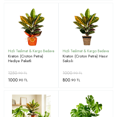
Kraton (Croton Petra)
Kraton (Croton Petra) Hasır
Hediye Paketli
Saksılı
1250
1000
.90 TL
.90 TL
1000
800
.90 TL
.90 TL