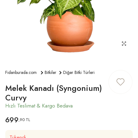
ÜYE GIRIŞ
Fidanburada.com
Bitkiler
Diğer Bitki Türleri
Melek Kanadı (Syngonium)
Curvy
699
,90 TL
Tükendi