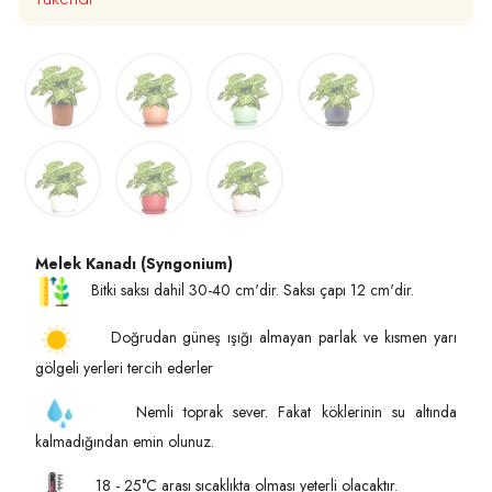
Melek Kanadı (Syngonium)
Bitki saksı dahil 30-40 cm'dir. Saksı çapı 12 cm'dir.
Doğrudan güneş ışığı almayan parlak ve kısmen yarı
gölgeli yerleri tercih ederler
Nemli toprak sever. Fakat köklerinin su altında
kalmadığından emin olunuz.
18 - 25°C arası sıcaklıkta olması yeterli olacaktır.