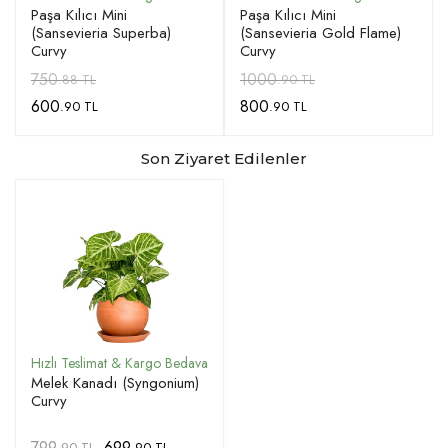
Paşa Kılıcı Mini
Paşa Kılıcı Mini
(Sansevieria Superba)
(Sansevieria Gold Flame)
Curvy
Curvy
750
1000
.88 TL
.90 TL
600
800
.90 TL
.90 TL
Son Ziyaret Edilenler
Melek Kanadı (Syngonium)
Curvy
799
699
,90 TL
,90 TL