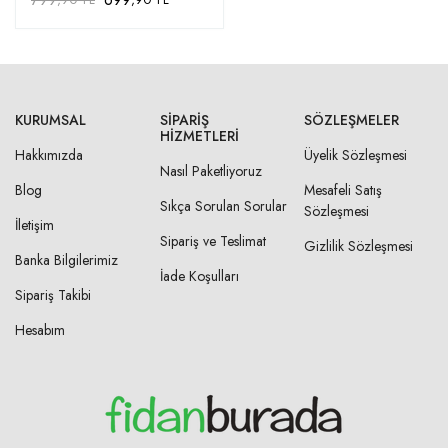
KURUMSAL
SIPARIŞ
SÖZLEŞMELER
HIZMETLERI
Hakkımızda
Üyelik Sözleşmesi
Nasıl Paketliyoruz
Blog
Mesafeli Satış
Sıkça Sorulan Sorular
Sözleşmesi
İletişim
Sipariş ve Teslimat
Gizlilik Sözleşmesi
Banka Bilgilerimiz
İade Koşulları
Sipariş Takibi
Hesabım