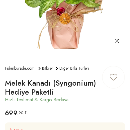
ÜYE GIRIŞ
Fidanburada.com
Bitkiler
Diğer Bitki Türleri
Melek Kanadı (Syngonium)
Hediye Paketli
699
,90 TL
Tükendi