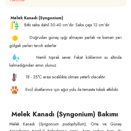
Melek Kanadı (Syngonium)
Bitki saksı dahil 30-40 cm'dir. Saksı çapı 12 cm'dir.
Doğrudan güneş ışığı almayan parlak ve kısmen yarı
gölgeli yerleri tercih ederler
Nemli toprak sever. Fakat köklerinin su altında
kalmadığından emin olunuz.
18 - 25°C arası sıcaklıkta olması yeterli olacaktır.
Evcil dostlarımız için ağız yolu ile temasta toksik etkilidir.
Melek Kanadı (Syngonium) Bakımı
Melek Kanadı (
Syngonium podophyllum
), Orta ve Güney