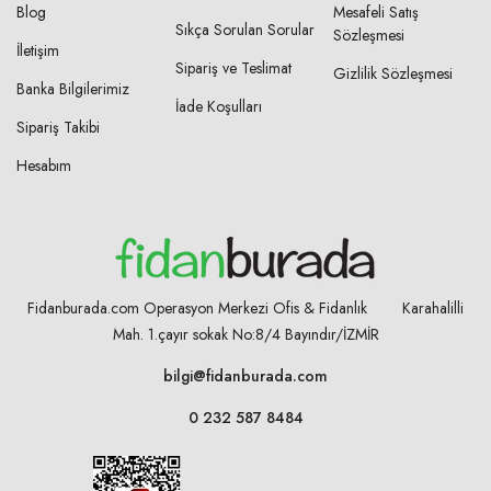
Blog
Mesafeli Satış
Sıkça Sorulan Sorular
Sözleşmesi
İletişim
Sipariş ve Teslimat
Gizlilik Sözleşmesi
Banka Bilgilerimiz
İade Koşulları
Sipariş Takibi
Hesabım
Fidanburada.com Operasyon Merkezi Ofis & Fidanlık Karahalilli
Mah. 1.çayır sokak No:8/4
Bayındır/İZMİR
bilgi@fidanburada.com
0 232 587 8484