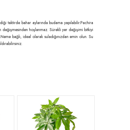
ldiği taktirde bahar aylarında budama yapılabilir.Pachira
inin değişmesinden hoşlanmaz. Sürekli yer değişimi bitkiyi
.Neme bağlı, ideal olarak suladığınızdan emin olun. Su
dırabilirsiniz.