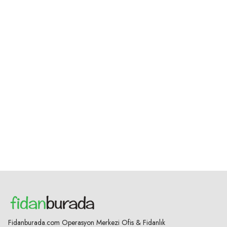
Fidanburada.com Operasyon Merkezi Ofis & Fidanlık