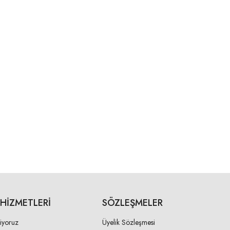
 HIZMETLERI
SÖZLEŞMELER
liyoruz
Üyelik Sözleşmesi