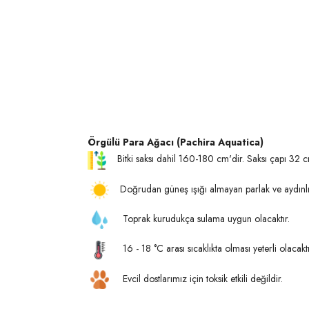
Örgülü Para Ağacı (Pachira Aquatica)
Bitki saksı dahil 160-180 cm'dir. Saksı çapı 32 c
Doğrudan güneş ışığı almayan parlak ve aydınlık 
Toprak kurudukça sulama uygun olacaktır.
16 - 18 °C arası sıcaklıkta olması yeterli olacaktı
Evcil dostlarımız için toksik etkili değildir.