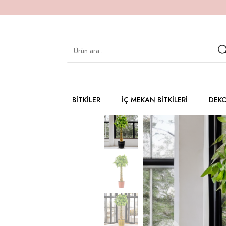
BITKILER
İÇ MEKAN BITKILERI
DEKO