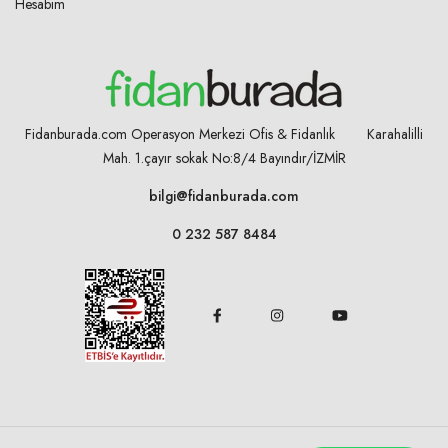
Hesabım
Fidanburada.com Operasyon Merkezi Ofis & Fidanlık Karahalilli
Mah. 1.çayır sokak No:8/4
Bayındır/İZMİR
bilgi@fidanburada.com
0 232 587 8484