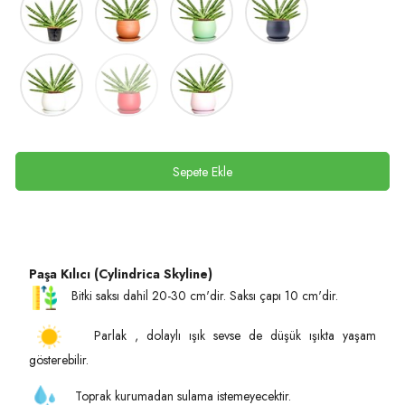
Sepete Ekle
Paşa Kılıcı (Cylindrica Skyline)
Bitki saksı dahil 20-30 cm'dir. Saksı çapı 10 cm'dir.
Parlak , dolaylı ışık sevse de düşük ışıkta yaşam
gösterebilir.
Toprak kurumadan sulama istemeyecektir.