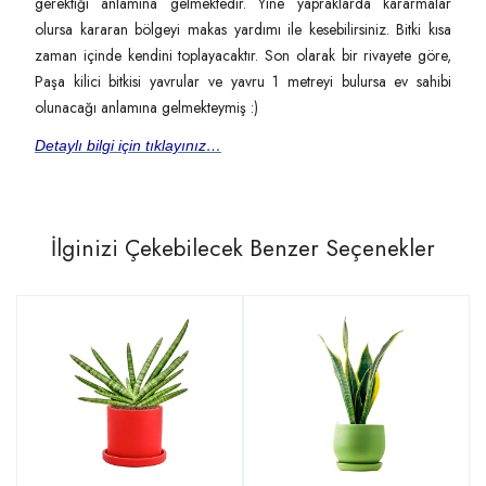
gerektiği anlamına gelmektedir. Yine yapraklarda kararmalar
olursa kararan bölgeyi makas yardımı ile kesebilirsiniz. Bitki kısa
zaman içinde kendini toplayacaktır. Son olarak bir rivayete göre,
Paşa kilici bitkisi yavrular ve yavru 1 metreyi bulursa ev sahibi
olunacağı anlamına gelmekteymiş :)
Detaylı bilgi için tıklayınız…
İlginizi Çekebilecek Benzer Seçenekler