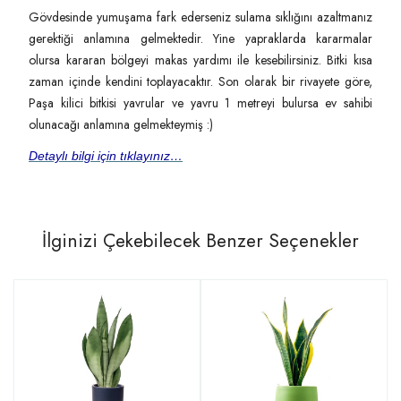
Gövdesinde yumuşama fark ederseniz sulama sıklığını azaltmanız
gerektiği anlamına gelmektedir. Yine yapraklarda kararmalar
olursa kararan bölgeyi makas yardımı ile kesebilirsiniz. Bitki kısa
zaman içinde kendini toplayacaktır. Son olarak bir rivayete göre,
Paşa kilici bitkisi yavrular ve yavru 1 metreyi bulursa ev sahibi
olunacağı anlamına gelmekteymiş :)
Detaylı bilgi için tıklayınız…
İlginizi Çekebilecek Benzer Seçenekler