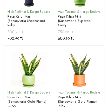
Paşa Kılıcı Mini
Paşa Kılıcı Mini
(Sansevieria Moonshine)
(Sansevieria Superba)
Ruby
Curvy
800
750
.90 TL
.88 TL
700
600
.90 TL
.90 TL
Paşa Kılıcı Mini
Paşa Kılıcı Mini
(Sansevieria Gold Flame)
(Sansevieria Gold Flame)
Curvy
Ruby