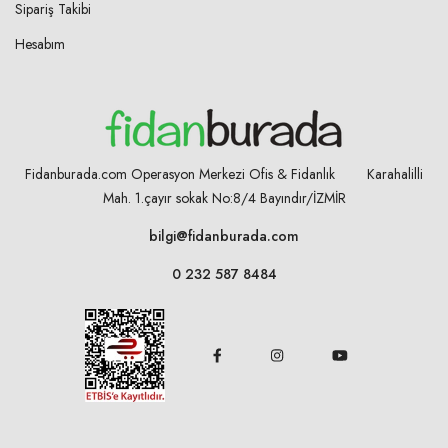
Sipariş Takibi
Hesabım
Fidanburada.com Operasyon Merkezi Ofis & Fidanlık Karahalilli
Mah. 1.çayır sokak No:8/4
Bayındır/İZMİR
bilgi@fidanburada.com
0 232 587 8484