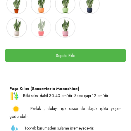
Sepete Ekle
Paşa Kılıcı (Sansevieria Moonshine)
Bitki saksı dahil 30-40 cm'dir. Saksı çapı 12 cm'dir.
Parlak , dolaylı ışık sevse de düşük ışıkta yaşam
gösterebilir.
Toprak kurumadan sulama istemeyecektir.