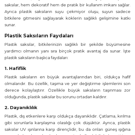
saksılar, hem dekoratif hem de pratik bir kullanım imkanı sağlar.
Ayrıca plastik saksıların suyu çekmiyor oluşu, suyun sadece
bitkilere gitmesini sağlayarak köklerin sağlıklı gelişimine katkı
sunar.
Plastik Saksıların Faydaları
Plastik saksılar, bitkilerinizin sağlıklı bir şekilde büyümesine
yardımcı olmanın yanı sıra birçok pratik avantaj da sunar. İşte
plastik saksıların başlıca faydaları:
1. Hafiflik
Plastik saksıların en büyük avantajlarından biri, oldukça hafif
olmalarıdır. Bu özellik, taşıma ve yer değiştirme işlemlerini son
derece kolaylaştırır. Özellikle büyük saksıların taşınması zor
olduğunda, plastik saksılar bu sorunu ortadan kaldırır.
2. Dayanıklılık
Plastik, dış etkenlere karşı oldukça dayanıklıdır. Çatlama, kırılma
gibi sorunlarla karşılaşma olasılığı çok düşüktür. Ayrıca, plastik
saksılar UV ışınlarına karşı dirençlidir, bu da onları güneş ışığına