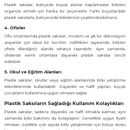
Plastik saksılar, bahçede büyük alanlar kaplamadan bitkileri
organize etmek için harika bir seçenektir. Farklı boyutlardaki
plastik saksılarla, bahçenizde bitkilerinizi çeşitlendirebilirsiniz.
4. Ofisler
Ofis ortamlarında plastik saksılar, modern ve şık bir dekorasyon
arayanlar için ideal bir tercihtir. Hafiflikleri sayesinde, bitkiler
ofiste dilediğiniz alanda rahatça taşınabilir. Aynı zamanda,
ofislerde nemli ortamlara dayanıklı plastik saksılar tercih
edilebilir.
5. Okul ve Eğitim Alanları
Plastik saksılar, okullar veya eğitim alanlarında bitki yetiştirme
etkinliklerinde kullanılabilir. Dayanıklı ve hafif yapıları, küçük
çocukların kullanımına uygun olmasını sağlar.
Plastik Saksıların Sağladığı Kullanım Kolaylıkları
Plastik saksılar, sadece dayanıklı ve hafif olmakla kalmaz, aynı
zamanda bitki bakımını da kolaylaştırır. Genellikle uygun fiyatlı
olmaları, özellikle çok sayıda bitki yetiştirenler için bütçe dostu