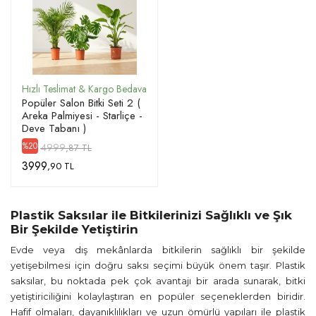
Popüler Salon Bitki Seti 2 (
Areka Palmiyesi - Starliçe -
Deve Tabanı )
4999
%20
,87 TL
3999
,90 TL
Plastik Saksılar ile Bitkilerinizi Sağlıklı ve Şık
Bir Şekilde Yetiştirin
Evde veya dış mekânlarda bitkilerin sağlıklı bir şekilde
yetişebilmesi için doğru saksı seçimi büyük önem taşır. Plastik
saksılar, bu noktada pek çok avantajı bir arada sunarak, bitki
yetiştiriciliğini kolaylaştıran en popüler seçeneklerden biridir.
Hafif olmaları, dayanıklılıkları ve uzun ömürlü yapıları ile plastik