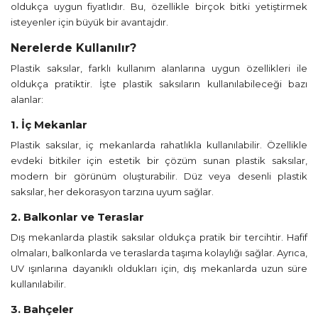
oldukça uygun fiyatlıdır. Bu, özellikle birçok bitki yetiştirmek
isteyenler için büyük bir avantajdır.
Nerelerde Kullanılır?
Plastik saksılar, farklı kullanım alanlarına uygun özellikleri ile
oldukça pratiktir. İşte plastik saksıların kullanılabileceği bazı
alanlar:
1. İç Mekanlar
Plastik saksılar, iç mekanlarda rahatlıkla kullanılabilir. Özellikle
evdeki bitkiler için estetik bir çözüm sunan plastik saksılar,
modern bir görünüm oluşturabilir. Düz veya desenli plastik
saksılar, her dekorasyon tarzına uyum sağlar.
2. Balkonlar ve Teraslar
Dış mekanlarda plastik saksılar oldukça pratik bir tercihtir. Hafif
olmaları, balkonlarda ve teraslarda taşıma kolaylığı sağlar. Ayrıca,
UV ışınlarına dayanıklı oldukları için, dış mekanlarda uzun süre
kullanılabilir.
3. Bahçeler