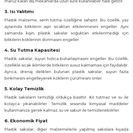
maruz kalan dış mekanlarda uzun süre kullanılabilir hale getirir.
3. Isı Yalıtımı
Plastik malzeme, serin tutma özelliğine sahiptir. Bu özellik, yaz
aylarında bitkilerin aşırı sıcaktan etkilenmesini engeller. Aynı
zamanda kışın, plastik saksılar soğuktan etkilenmediği için
bitkilerin köklerinin donmasını engeller.
4. Su Tutma Kapasitesi
Plastik saksılar, suyun hızlıca buharlaşmasını engeller. Bu özellik,
özellikle sıcak iklimlerde bitkilerin susuz kalmaması için faydalıdır.
Ayrıca, drenaj delikleri bulunan plastik saksılar, suyun fazla
birikmesini engelleyerek köklerin çürümesini önler.
5. Kolay Temizlik
Plastik saksıların temizliği oldukça basittir. Kir tutmaz ve su ile
kolayca yıkanabilirler. Temizlik sırasında kimyasal maddeler
kullanmanıza gerek kalmaz, su ve sabun ile temizlenebilirler.
6. Ekonomik Fiyat
Plastik saksılar, diğer malzemelerle yapılmış saksılara kıyasla