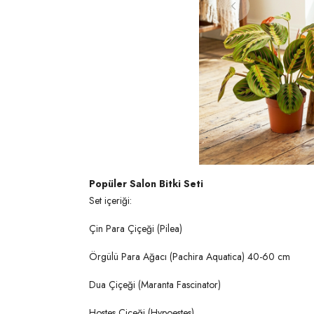
Popüler Salon Bitki Seti
Set içeriği:
Çin Para Çiçeği (Pilea)
Örgülü Para Ağacı (Pachira Aquatica) 40-60 cm
Dua Çiçeği (Maranta Fascinator)
Hostes Çiçeği (Hypoestes)