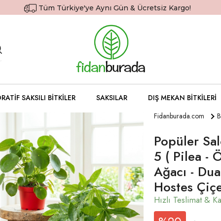
Tüm Türkiye'ye Aynı Gün & Ücretsiz Kargo!
RATIF SAKSILI BITKILER
SAKSILAR
DIŞ MEKAN BITKILERI
Fidanburada.com
B
Popüler Sal
5 ( Pilea - 
Ağacı - Dua
Hostes Çiçe