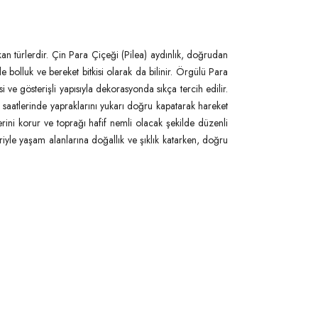
an türlerdir. Çin Para Çiçeği (Pilea) aydınlık, doğrudan
 bolluk ve bereket bitkisi olarak da bilinir. Örgülü Para
 ve gösterişli yapısıyla dekorasyonda sıkça tercih edilir.
 saatlerinde yapraklarını yukarı doğru kapatarak hareket
erini korur ve toprağı hafif nemli olacak şekilde düzenli
iyle yaşam alanlarına doğallık ve şıklık katarken, doğru