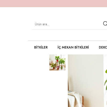
BITKILER
İÇ MEKAN BITKILERI
DEKO