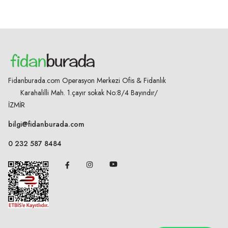
Fidanburada.com Operasyon Merkezi Ofis & Fidanlık
Karahalilli Mah. 1.çayır sokak No:8/4
Bayındır/
İZMİR
bilgi@fidanburada.com
0 232 587 8484