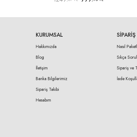
KURUMSAL
SIPARIŞ
Hakkımızda
Nasıl Paket
Blog
Sıkça Soru
İletişim
Sipariş ve 
Banka Bilgilerimiz
İade Koşull
Sipariş Takibi
Hesabım