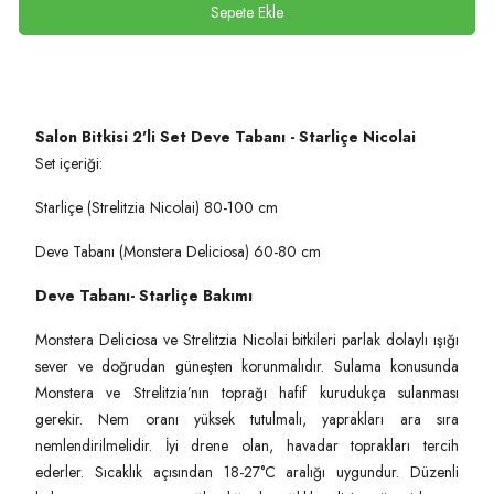
Sepete Ekle
Salon Bitkisi 2'li Set Deve Tabanı - Starliçe Nicolai
Set içeriği:
Starliçe (Strelitzia Nicolai) 80-100 cm
Deve Tabanı (Monstera Deliciosa) 60-80 cm
Deve Tabanı- Starliçe Bakımı
Monstera Deliciosa ve Strelitzia Nicolai bitkileri parlak dolaylı ışığı
sever ve doğrudan güneşten korunmalıdır. Sulama konusunda
Monstera ve Strelitzia’nın toprağı hafif kurudukça sulanması
gerekir. Nem oranı yüksek tutulmalı, yaprakları ara sıra
nemlendirilmelidir. İyi drene olan, havadar toprakları tercih
ederler. Sıcaklık açısından 18-27°C aralığı uygundur. Düzenli