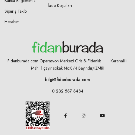
Banka Bilgilerimiz
İade Koşulları
Sipariş Takibi
Hesabım
Fidanburada.com Operasyon Merkezi Ofis & Fidanlık Karahalilli
Mah. 1.çayır sokak No:8/4
Bayındır/İZMİR
bilgi@fidanburada.com
0 232 587 8484