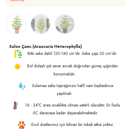
Salon Çamı (Araucaria Heterophylla)
Bitki saksı dahil 120-140 cm'dir. Saksı çapı 30 cm'dir.
Bol dolaylı ışık sever ancak doğrudan güneş ışığından
korunmalıdır.
Sulaması saksı toprağınızın hafif nem kaybedince
yapılmalı.
16 - 24°C arası sıcaklıkta olması yeterli olacaktır. En fazla
-5C dereceye kadar dayanabilmektedir.
Evcil dostlarımız için bilinen bir toksik etkisi yoktur.