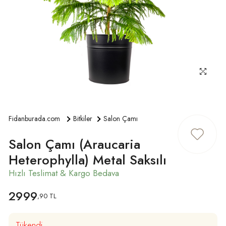
ÜYE GIRIŞ
Fidanburada.com
Bitkiler
Salon Çamı
Salon Çamı (Araucaria
Heterophylla) Metal Saksılı
2999
,90 TL
Tükendi