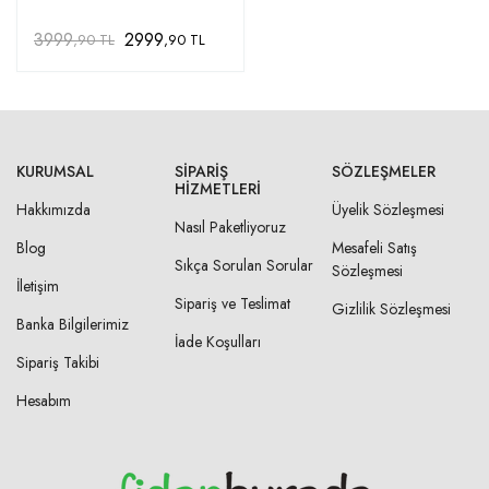
3999
2999
,90 TL
,90 TL
KURUMSAL
SIPARIŞ
SÖZLEŞMELER
HIZMETLERI
Hakkımızda
Üyelik Sözleşmesi
Nasıl Paketliyoruz
Blog
Mesafeli Satış
Sıkça Sorulan Sorular
Sözleşmesi
İletişim
Sipariş ve Teslimat
Gizlilik Sözleşmesi
Banka Bilgilerimiz
İade Koşulları
Sipariş Takibi
Hesabım