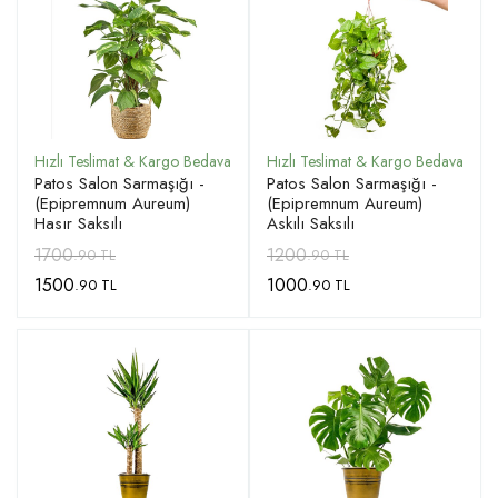
Patos Salon Sarmaşığı -
Patos Salon Sarmaşığı -
(Epipremnum Aureum)
(Epipremnum Aureum)
Hasır Saksılı
Askılı Saksılı
1700
1200
.90 TL
.90 TL
1500
1000
.90 TL
.90 TL