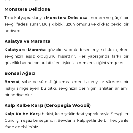
Monstera Deliciosa
Tropikal yapraklarıyla
Monstera Deliciosa
, modern ve güçlü bir
sevgi ifadesi sunar. Bu şık bitki, uzun ömürlü ve dikkat çekici bir
hediyedir.
Kalatya ve Maranta
Kalatya
ve
Maranta
, göz alıcı yaprak desenleriyle dikkat çeker,
sevginizin eşsiz olduğunu hissettirir. Her yaprağında farklı bir
güzellik barındıran bu bitkiler, ilişkinizin benzersizliğini simgeler.
Bonsai Ağacı
Bonsai
, sabır ve sürekliliği temsil eder. Uzun yıllar sürecek bir
ilişkiyi simgeleyen bu bitki, sevginizin derinliğini anlatan anlamlı
bir hediye olur.
Kalp Kalbe Karşı (Ceropegia Woodii)
Kalp Kalbe Karşı
bitkisi, kalp şeklindeki yapraklarıyla Sevgililer
Günü için eşsiz bir seçimdir. Sevdanızı kalp şeklinde bir hediye ile
ifade edebilirsiniz.