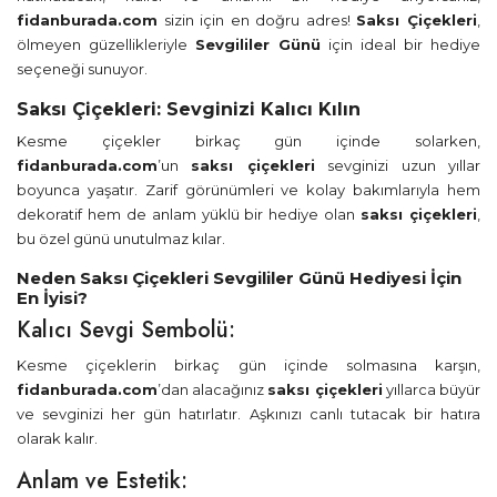
fidanburada.com
sizin için en doğru adres!
Saksı Çiçekleri
,
ölmeyen güzellikleriyle
Sevgililer Günü
için ideal bir hediye
seçeneği sunuyor.
Saksı Çiçekleri: Sevginizi Kalıcı Kılın
Kesme çiçekler birkaç gün içinde solarken,
fidanburada.com
’un
saksı çiçekleri
sevginizi uzun yıllar
boyunca yaşatır. Zarif görünümleri ve kolay bakımlarıyla hem
dekoratif hem de anlam yüklü bir hediye olan
saksı çiçekleri
,
bu özel günü unutulmaz kılar.
Neden Saksı Çiçekleri Sevgililer Günü Hediyesi İçin
En İyisi?
Kalıcı Sevgi Sembolü:
Kesme çiçeklerin birkaç gün içinde solmasına karşın,
fidanburada.com
’dan alacağınız
saksı çiçekleri
yıllarca büyür
ve sevginizi her gün hatırlatır. Aşkınızı canlı tutacak bir hatıra
olarak kalır.
Anlam ve Estetik: