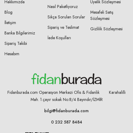
Hakkımızda
Üyelik Sözleşmesi
Nasıl Paketliyoruz
Blog
Mesafeli Satış
Sıkça Sorulan Sorular
Sözleşmesi
İletişim
Sipariş ve Teslimat
Gizlilik Sözleşmesi
Banka Bilgilerimiz
İade Koşulları
Sipariş Takibi
Hesabım
Fidanburada.com Operasyon Merkezi Ofis & Fidanlık Karahalilli
Mah. 1.çayır sokak No:8/4
Bayındır/İZMİR
bilgi@fidanburada.com
0 232 587 8484