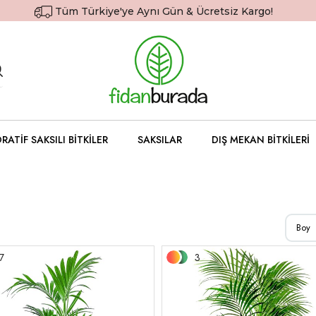
Tüm Türkiye'ye Aynı Gün & Ücretsiz Kargo!
RATIF SAKSILI BITKILER
SAKSILAR
DIŞ MEKAN BITKILERI
Boy
7
3