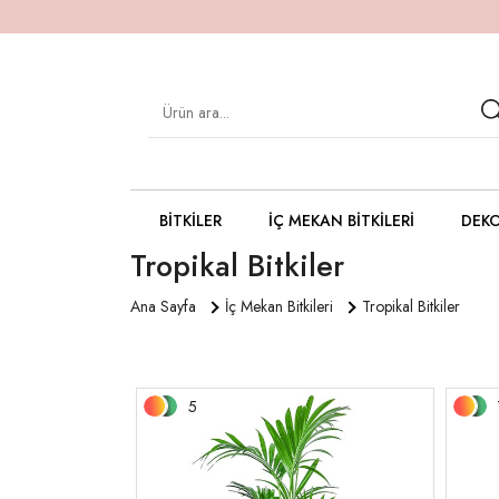
BITKILER
İÇ MEKAN BITKILERI
DEKO
Tropikal Bitkiler
Ana Sayfa
İç Mekan Bitkileri
Tropikal Bitkiler
5