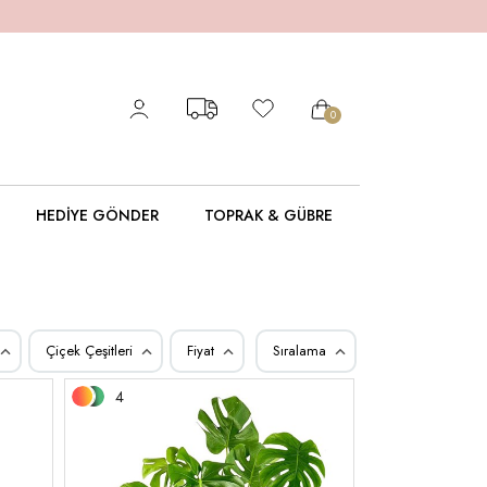
0
HEDIYE GÖNDER
TOPRAK & GÜBRE
Çiçek Çeşitleri
Fiyat
Sıralama
4