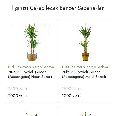
İlginizi Çekebilecek Benzer Seçenekler
Yuka 2 Gövdeli (Yucca
Yuka 2 Gövdeli (Yucca
Massengena) Hasır Saksılı
Massengena) Metal Saksılı
2500
1500
.90 TL
.88 TL
2000
1200
.90 TL
.90 TL