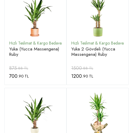
Yuka (Yucca Massengena)
Yuka 2 Gövdeli (Yucca
Ruby
Massengena) Ruby
875
1500
.88 TL
.88 TL
700
1200
.90 TL
.90 TL