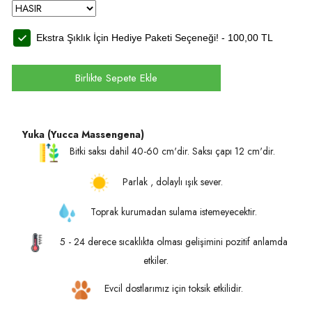
Ekstra Şıklık İçin Hediye Paketi Seçeneği! -
100,00
TL
Birlikte Sepete Ekle
Yuka (Yucca Massengena)
Bitki saksı dahil 40-60 cm'dir. Saksı çapı 12 cm'dir.
Parlak , dolaylı ışık sever.
Toprak kurumadan sulama istemeyecektir.
5 - 24 derece sıcaklıkta olması gelişimini pozitif anlamda
etkiler.
Evcil dostlarımız için toksik etkilidir.