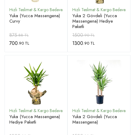
Yuka (Yucca Massengena)
Yuka 2 Gövdeli (Yucca
Curvy
Massengena) Hediye
Paketli
875
1500
.88 TL
.90 TL
700
1300
.90 TL
.90 TL
Yuka (Yucca Massengena)
Yuka 2 Gövdeli (Yucca
Hediye Paketli
Massengena)