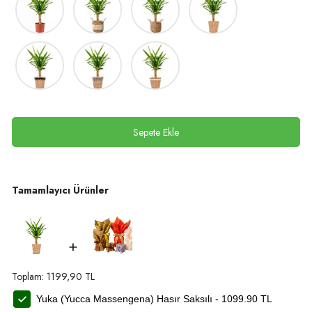
Sepete Ekle
Tamamlayıcı Ürünler
+
Toplam:
1199,90
TL
Yuka (Yucca Massengena) Hasır Saksılı -
1099.90
TL