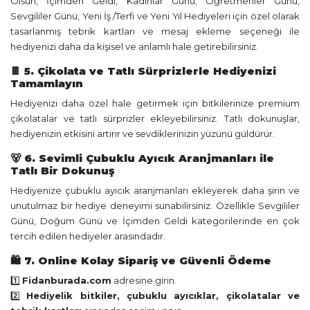
Olsun, İçimden Geldi, Kadınlar Günü, Öğretmenler Günü,
Sevgililer Günü, Yeni İş /Terfi ve Yeni Yıl Hediyeleri için özel olarak
tasarlanmış tebrik kartları ve mesaj ekleme seçeneği ile
hediyenizi daha da kişisel ve anlamlı hale getirebilirsiniz.
🍫 5. Çikolata ve Tatlı Sürprizlerle Hediyenizi
Tamamlayın
Hediyenizi daha özel hale getirmek için bitkilerinize premium
çikolatalar ve tatlı sürprizler ekleyebilirsiniz. Tatlı dokunuşlar,
hediyenizin etkisini artırır ve sevdiklerinizin yüzünü güldürür.
🐻 6. Sevimli Çubuklu Ayıcık Aranjmanları ile
Tatlı Bir Dokunuş
Hediyenize çubuklu ayıcık aranjmanları ekleyerek daha şirin ve
unutulmaz bir hediye deneyimi sunabilirsiniz. Özellikle Sevgililer
Günü, Doğum Günü ve İçimden Geldi kategorilerinde en çok
tercih edilen hediyeler arasındadır.
🛍️ 7. Online Kolay Sipariş ve Güvenli Ödeme
1️⃣
Fidanburada.com
adresine girin.
2️⃣
Hediyelik bitkiler, çubuklu ayıcıklar, çikolatalar ve