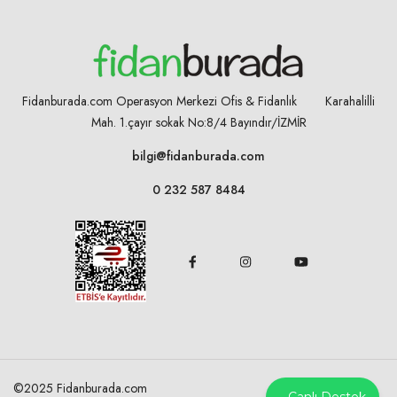
Fidanburada.com Operasyon Merkezi Ofis & Fidanlık Karahalilli
Mah. 1.çayır sokak No:8/4
Bayındır/İZMİR
bilgi@fidanburada.com
0 232 587 8484
©2025 Fidanburada.com