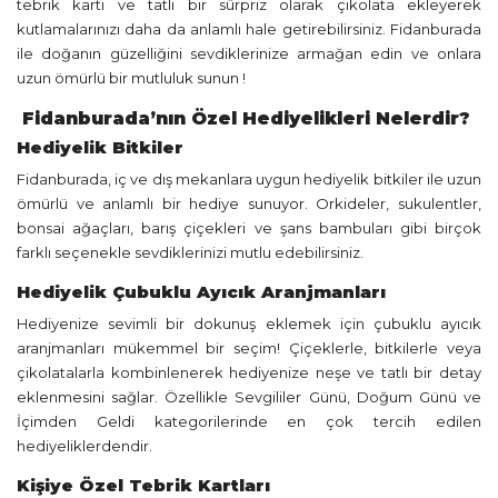
tebrik kartı ve tatlı bir sürpriz olarak çikolata ekleyerek
kutlamalarınızı daha da anlamlı hale getirebilirsiniz. Fidanburada
ile doğanın güzelliğini sevdiklerinize armağan edin ve onlara
uzun ömürlü bir mutluluk sunun !
Fidanburada’nın Özel Hediyelikleri Nelerdir?
Hediyelik Bitkiler
Fidanburada, iç ve dış mekanlara uygun hediyelik bitkiler ile uzun
ömürlü ve anlamlı bir hediye sunuyor. Orkideler, sukulentler,
bonsai ağaçları, barış çiçekleri ve şans bambuları gibi birçok
farklı seçenekle sevdiklerinizi mutlu edebilirsiniz.
Hediyelik Çubuklu Ayıcık Aranjmanları
Hediyenize sevimli bir dokunuş eklemek için çubuklu ayıcık
aranjmanları mükemmel bir seçim! Çiçeklerle, bitkilerle veya
çikolatalarla kombinlenerek hediyenize neşe ve tatlı bir detay
eklenmesini sağlar. Özellikle Sevgililer Günü, Doğum Günü ve
İçimden Geldi kategorilerinde en çok tercih edilen
hediyeliklerdendir.
Kişiye Özel Tebrik Kartları